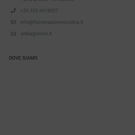
+39 333.9418927
info@fisioterapiainnovativa.it
ariela@solini.it
DOVE SIAMO