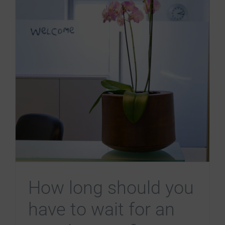
How long should you
have to wait for an