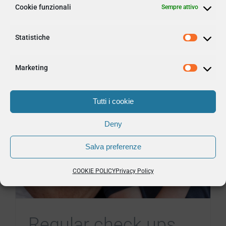
Cookie funzionali
Sempre attivo
Statistiche
Marketing
Tutti i cookie
Deny
Salva preferenze
COOKIE POLICY
Privacy Policy
Regular check ups