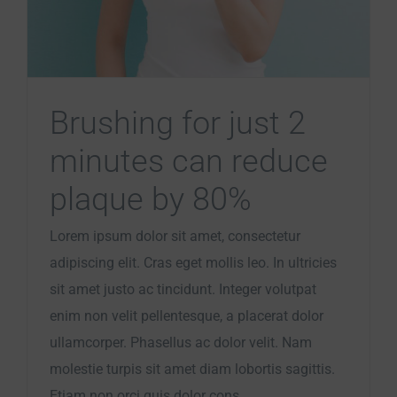
Brushing for just 2
minutes can reduce
plaque by 80%
Lorem ipsum dolor sit amet, consectetur
adipiscing elit. Cras eget mollis leo. In ultricies
sit amet justo ac tincidunt. Integer volutpat
enim non velit pellentesque, a placerat dolor
ullamcorper. Phasellus ac dolor velit. Nam
molestie turpis sit amet diam lobortis sagittis.
Etiam non orci quis dolor cons.