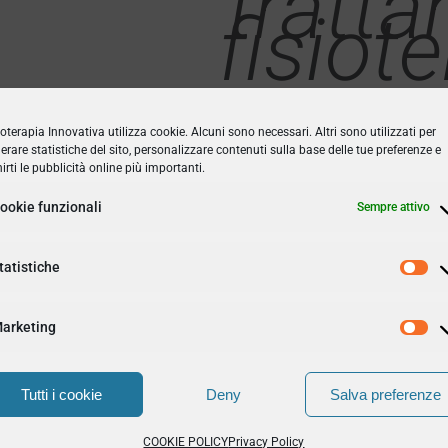
tratt
fisiot
ioterapia Innovativa utilizza cookie. Alcuni sono necessari. Altri sono utilizzati per
erare statistiche del sito, personalizzare contenuti sulla base delle tue preferenze e
nirti le pubblicità online più importanti.
ookie funzionali
Sempre attivo
tatistiche
arketing
Tutti i cookie
Deny
Salva preferenze
COOKIE POLICY
Privacy Policy