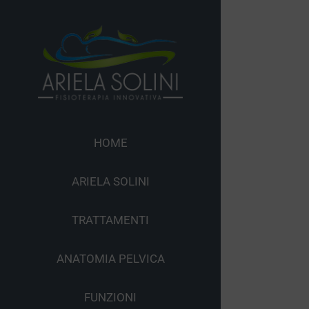
Skip
to
content
HOME
ARIELA SOLINI
TRATTAMENTI
ANATOMIA PELVICA
FUNZIONI